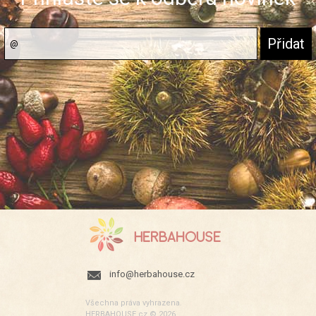
info@herbahouse.cz
Všechna práva vyhrazena.
HERBAHOUSE.cz © 2026