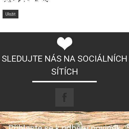
SLEDUJTE NÁS NA SOCIÁLNÍCH
SÍTÍCH
Přihlaste se k odběru novinek