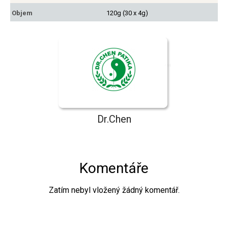
Objem
120g (30 x 4g)
Dr.Chen
Komentáře
Zatím nebyl vložený žádný komentář.