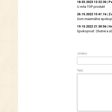
18.03.2023 13:32:30 | P
U mňa TOP produkt
26.10.2022 15:41:16 | 
Som maximálne spokojn
19.10.2022 21:30:56 | 
Spokojnosť. Chutné a úč
Jméno:
Text: