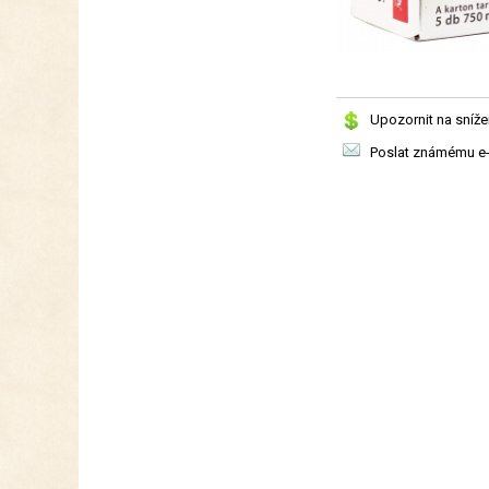
Upozornit na sníže
Poslat známému e