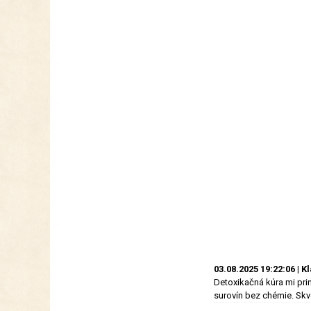
03.08.2025 19:22:06 | K
Detoxikačná kúra mi prin
surovín bez chémie. Skv