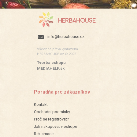
info@herbahouse.cz
Všechna práva vyhrazena.
HERBAHOUSE.cz © 2026
Tvorba eshopu
:
MEDIAHELP.sk
Poradňa pre zákazníkov
Kontakt
Obchodní podmínky
Proč se registrovat?
Jak nakupovat v eshope
Reklamace