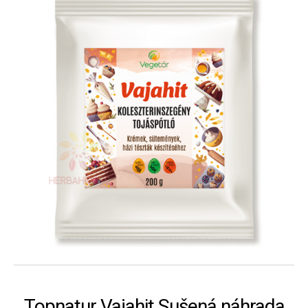
Topnatur Vajahit Sušená náhrada