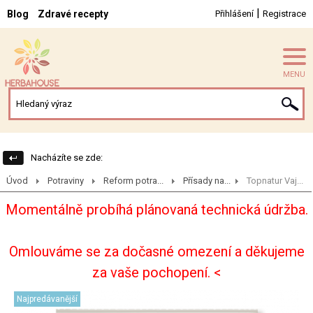
|
Blog
Zdravé recepty
Přihlášení
Registrace
MENU
Nacházíte se zde:
Úvod
Potraviny
Reform potra...
Přísady na...
Topnatur Vaj...
Momentálně probíhá plánovaná technická údržba.
Omlouváme se za dočasné omezení a děkujeme
za vaše pochopení. <
Najpredávanější