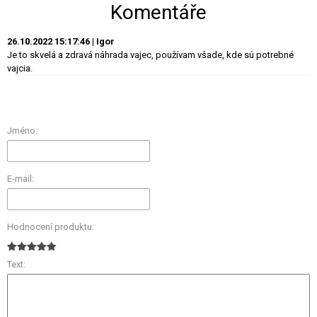
Komentáře
26.10.2022 15:17:46 | Igor
Je to skvelá a zdravá náhrada vajec, používam všade, kde sú potrebné
vajcia.
Jméno:
E-mail:
Hodnocení produktu:
Text: