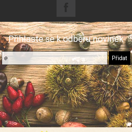
Přihlaste se k odběru novinek