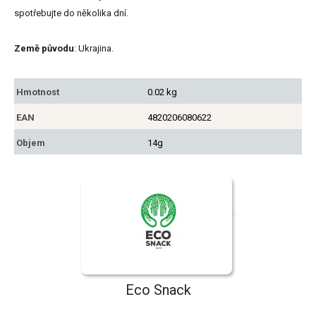
spotřebujte do několika dní.
Země původu
: Ukrajina.
Hmotnost
0.02 kg
EAN
4820206080622
Objem
14g
Eco Snack