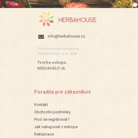
info@herbahouse.cz
Všechna práva vyhrazena.
HERBAHOUSE.cz © 2026
Tvorba eshopu
:
MEDIAHELP.sk
Poradňa pre zákazníkov
Kontakt
Obchodní podmínky
Proč se registrovat?
Jak nakupovat v eshope
Reklamace