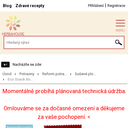
|
Blog
Zdravé recepty
Přihlášení
Registrace
MENU
Nacházíte se zde:
Úvod
Potraviny
Reform potra...
Sušené plo...
Eco Snack Bo...
Momentálně probíhá plánovaná technická údržba.
Omlouváme se za dočasné omezení a děkujeme
za vaše pochopení. <
Najpredávanější