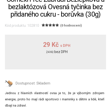
bezlaktózová Ovesná tyčinka bez
přidaného cukru - borůvka (30g)
Kód produktu: 102810
(0 hodnocení)
29 Kč
s DPH
bez DPH
24 Kč
Dostupnost:
Skladem
Jednou z hlavních vlastností ovsa je to, že je výborným zdrojem
energie, proto ho mají rádi sportovci i maminky s dětmi a lidé, kteří
dbají na zdraví.