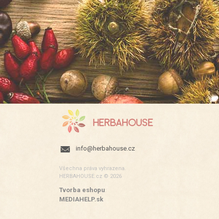
info@herbahouse.cz
Všechna práva vyhrazena.
HERBAHOUSE.cz © 2026
Tvorba eshopu
:
MEDIAHELP.sk