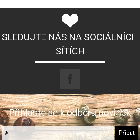
SLEDUJTE NÁS NA SOCIÁLNÍCH
SÍTÍCH
Přihlaste se k odběru novinek