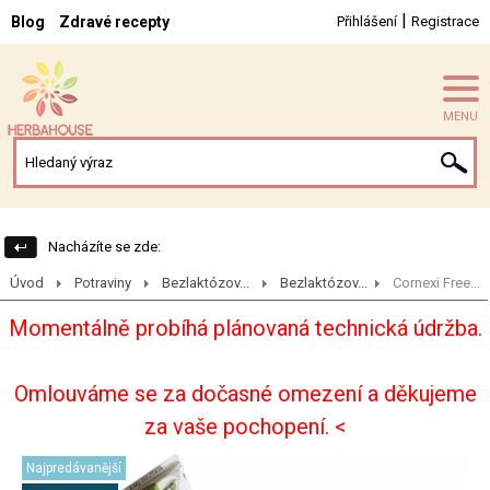
|
Blog
Zdravé recepty
Přihlášení
Registrace
MENU
Nacházíte se zde:
Úvod
Potraviny
Bezlaktózov...
Bezlaktózov...
Cornexi Free...
Momentálně probíhá plánovaná technická údržba.
Omlouváme se za dočasné omezení a děkujeme
za vaše pochopení. <
Najpredávanější