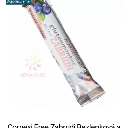
Doporučujeme
Cornexi Free Zabrudi Bezlepková a